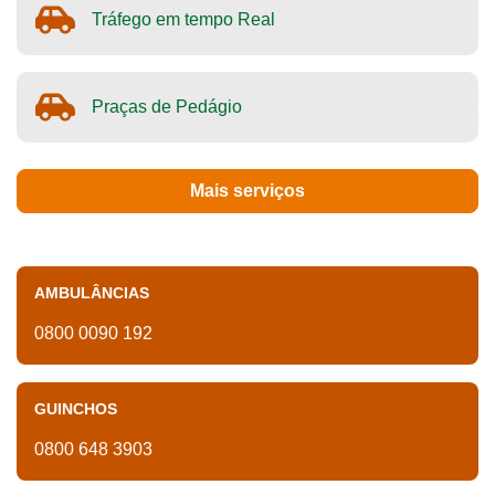
Tráfego em tempo Real
Praças de Pedágio
Mais serviços
AMBULÂNCIAS
0800 0090 192
GUINCHOS
0800 648 3903