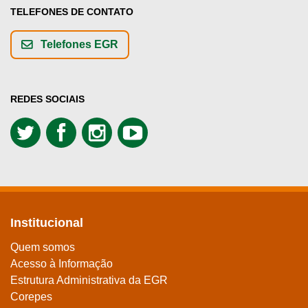
TELEFONES DE CONTATO
Telefones EGR
REDES SOCIAIS
Institucional
Quem somos
Acesso à Informação
Estrutura Administrativa da EGR
Corepes