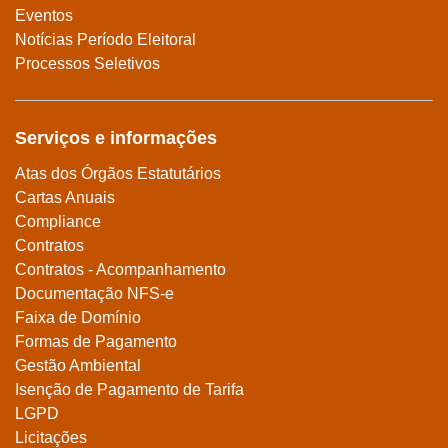
Eventos
Notícias Período Eleitoral
Processos Seletivos
Serviços e informações
Atas dos Órgãos Estatutários
Cartas Anuais
Compliance
Contratos
Contratos - Acompanhamento
Documentação NFS-e
Faixa de Domínio
Formas de Pagamento
Gestão Ambiental
Isenção de Pagamento de Tarifa
LGPD
Licitações