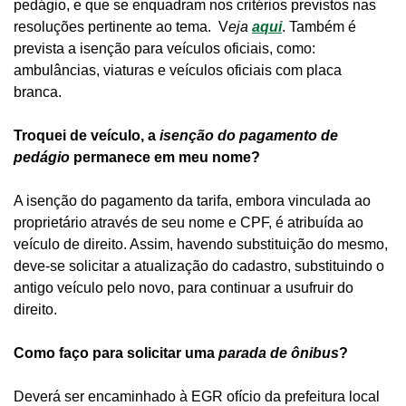
pedágio, e que se enquadram nos critérios previstos nas
resoluções pertinente ao tema. V
eja
aqui
. Também é
prevista a isenção para veículos oficiais, como:
ambulâncias, viaturas e veículos oficiais com placa
branca.
Troquei de veículo, a
isenção do pagamento de
pedágio
permanece em meu nome?
A isenção do pagamento da tarifa, embora vinculada ao
proprietário através de seu nome e CPF, é atribuída ao
veículo de direito. Assim, havendo substituição do mesmo,
deve-se solicitar a atualização do cadastro, substituindo o
antigo veículo pelo novo, para continuar a usufruir do
direito.
Como faço para solicitar uma
parada de ônibus
?
Deverá ser encaminhado à EGR ofício da prefeitura local