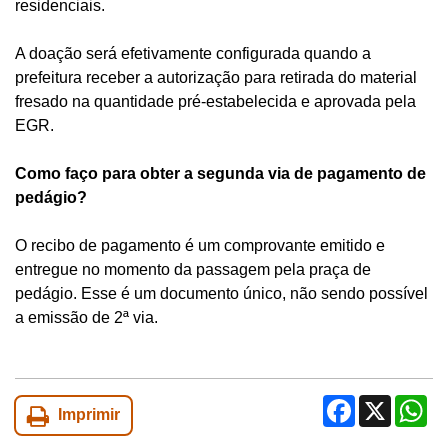
residenciais.
A doação será efetivamente configurada quando a
prefeitura receber a autorização para retirada do material
fresado na quantidade pré-estabelecida e aprovada pela
EGR.
Como faço para obter a segunda via de pagamento de
pedágio?
O recibo de pagamento é um comprovante emitido e
entregue no momento da passagem pela praça de
pedágio. Esse é um documento único, não sendo possível
a emissão de 2ª via.
Facebook
X
Wh
Imprimir