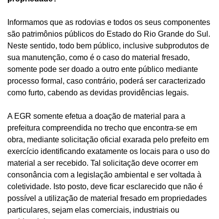
Informamos que as rodovias e todos os seus componentes
são patrimônios públicos do Estado do Rio Grande do Sul.
Neste sentido, todo bem público, inclusive subprodutos de
sua manutenção, como é o caso do material fresado,
somente pode ser doado a outro ente público mediante
processo formal, caso contrário, poderá ser caracterizado
como furto, cabendo as devidas providências legais.
A EGR somente efetua a doação de material para a
prefeitura compreendida no trecho que encontra-se em
obra, mediante solicitação oficial exarada pelo prefeito em
exercício identificando exatamente os locais para o uso do
material a ser recebido. Tal solicitação deve ocorrer em
consonância com a legislação ambiental e ser voltada à
coletividade. Isto posto, deve ficar esclarecido que não é
possível a utilização de material fresado em propriedades
particulares, sejam elas comerciais, industriais ou