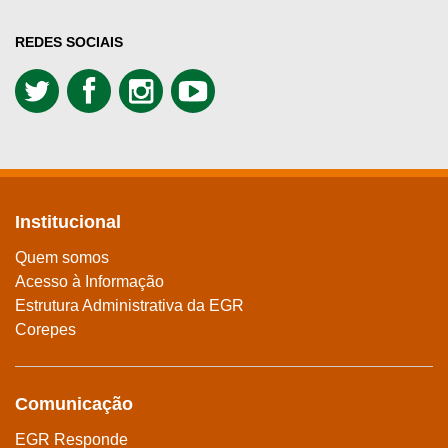
REDES SOCIAIS
Institucional
Quem somos
Acesso à Informação
Estrutura Administrativa da EGR
Corepes
Comunicação
EGR Responde