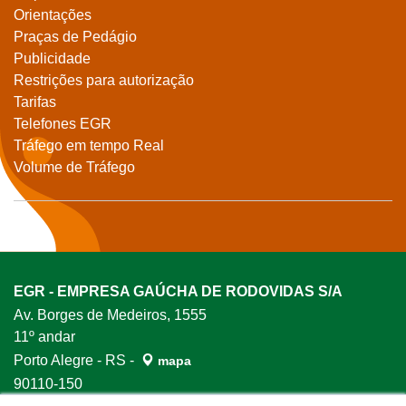
Orientações
Praças de Pedágio
Publicidade
Restrições para autorização
Tarifas
Telefones EGR
Tráfego em tempo Real
Volume de Tráfego
EGR - EMPRESA GAÚCHA DE RODOVIDAS S/A
Av. Borges de Medeiros, 1555
11º andar
Porto Alegre - RS -
mapa
90110-150
Fone:
0800 648 3903