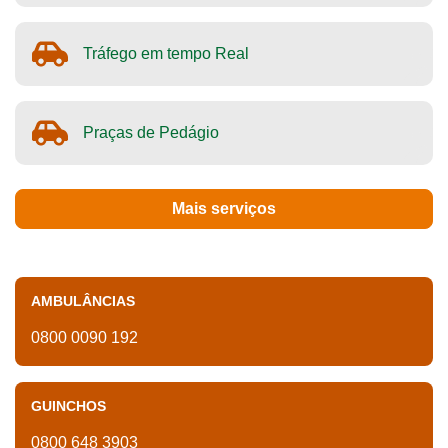
Tráfego em tempo Real
Praças de Pedágio
Mais serviços
AMBULÂNCIAS
0800 0090 192
GUINCHOS
0800 648 3903