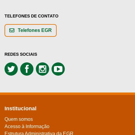
TELEFONES DE CONTATO
Telefones EGR
REDES SOCIAIS
Institucional
Quem somos
Acesso à Informação
Estrutura Administrativa da EGR