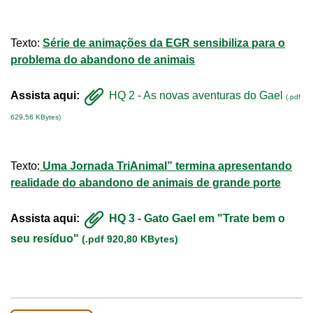
Texto:
Série de animações da EGR sensibiliza para o
problema do abandono de animais
Assista aqui:
HQ 2 - As novas aventuras do Gael
(.pdf
629,56 KBytes)
Texto:
Uma Jornada TriAnimal” termina apresentando
realidade do abandono de animais de grande porte
Assista aqui:
HQ 3 - Gato Gael em "Trate bem o
seu resíduo"
(.pdf 920,80 KBytes)