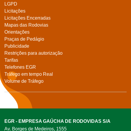
LGPD
Licitações
Licitações Encerradas
Mapas das Rodovias
Orientações
Praças de Pedágio
Publicidade
Restrições para autorização
Tarifas
Telefones EGR
Tráfego em tempo Real
Volume de Tráfego
EGR - EMPRESA GAÚCHA DE RODOVIDAS S/A
Av. Borges de Medeiros, 1555