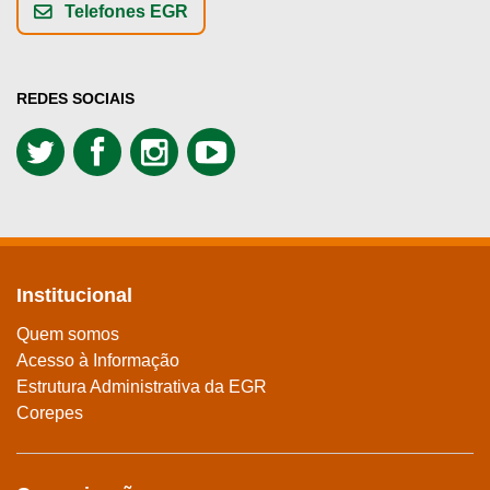
Telefones EGR
REDES SOCIAIS
Institucional
Quem somos
Acesso à Informação
Estrutura Administrativa da EGR
Corepes